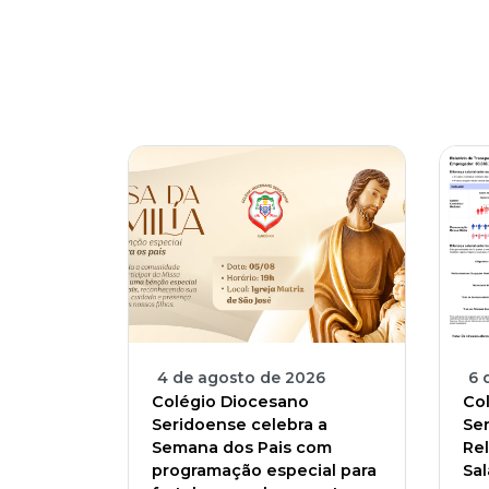
4 de agosto de 2026
6 
Colégio Diocesano
Co
Seridoense celebra a
Se
Semana dos Pais com
Rel
programação especial para
Sal