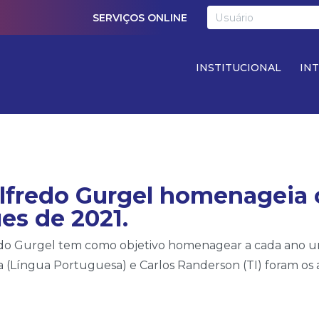
SERVIÇOS ONLINE
INSTITUCIONAL
IN
redo Gurgel homenageia o
es de 2021.
do Gurgel tem como objetivo homenagear a cada ano u
 (Língua Portuguesa) e Carlos Randerson (TI) foram os 