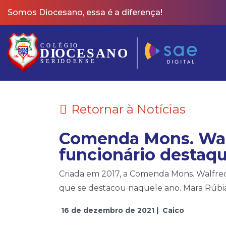
Somos Diocesano, essa é a diferença!
Retornar à Notícias
Comenda Mons. Walf
funcionário destaqu
Criada em 2017, a Comenda Mons. Walfre
que se destacou naquele ano. Mara Rúbia
16 de dezembro de 2021 |
Caico