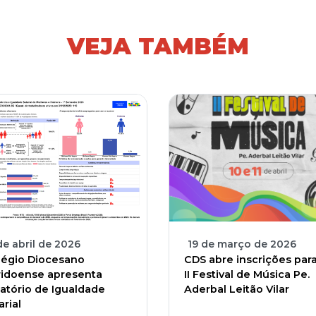
VEJA TAMBÉM
de abril de 2026
19 de março de 2026
légio Diocesano
CDS abre inscrições par
ridoense apresenta
II Festival de Música Pe.
atório de Igualdade
Aderbal Leitão Vilar
arial