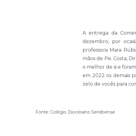
A entrega da Comend
dezembro, por ocasi
professora Mara Rúbi
mãos de Pe. Costa, Dir
o melhor de si e fora
em 2022 os demais pr
zelo de vocês para co
Fonte: Colégio Diocesano Seridoense