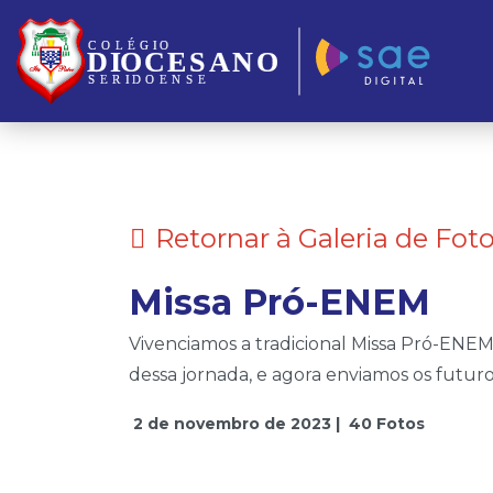
Somos Diocesano, essa é a diferença!
Retornar à Galeria de Fot
Missa Pró-ENEM
Vivenciamos a tradicional Missa Pró-ENE
dessa jornada, e agora enviamos os futuro
2 de novembro de 2023 |
40 Fotos