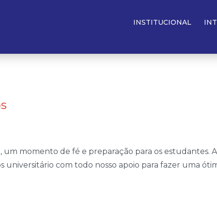
SERVIÇOS ONLINE
INSTITUCIONAL
IN
os
M, um momento de fé e preparação para os estudantes. A
s universitário com todo nosso apoio para fazer uma óti