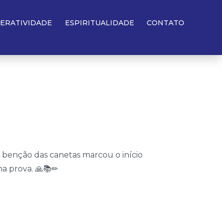
ACESSAR
TERATIVIDADE
ESPIRITUALIDADE
CONTATO
 benção das canetas marcou o início
ma prova. 🙏📚✏