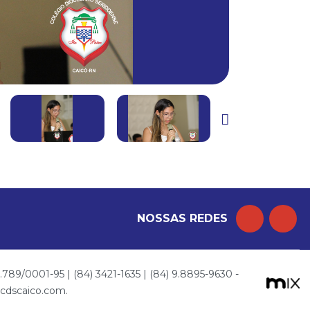
NOSSAS REDES
89/0001-95 | (84) 3421-1635 | (84) 9.8895-9630 -
l@cdscaico.com.