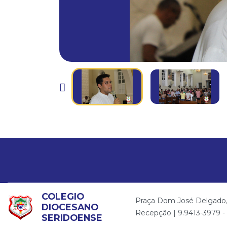
COLEGIO
Praça Dom José Delgado, 2
DIOCESANO
Recepção | 9.9413-3979 - T
SERIDOENSE